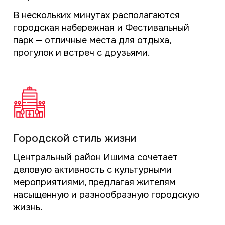
в Доме На Ленина