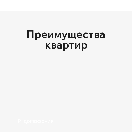
Преимущества
квартир
Радиаторы отопления
IP-домофония