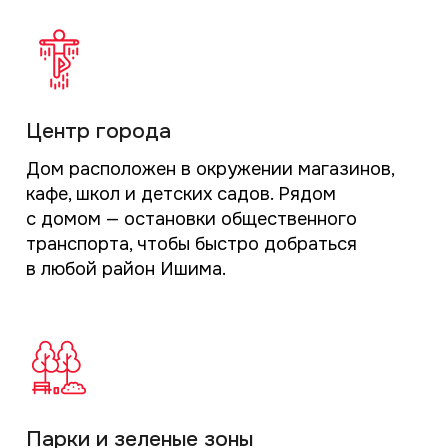
жизнь.
Досуг и хобби
В пешей доступности находятся театры,
музеи и спортивные комплексы, что
позволяет жителям находить занятия
по интересам.
Выбрать
квартиру