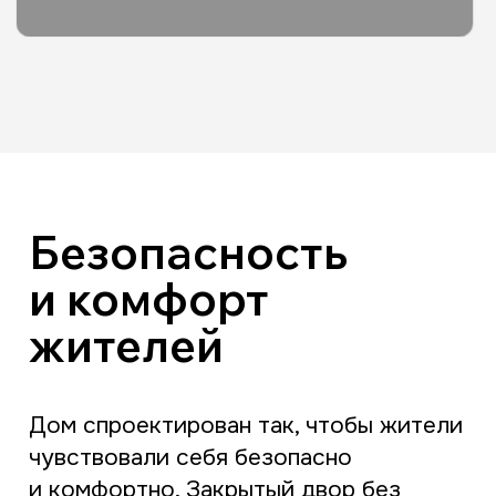
Ост. Рынок: 2 мин
Ост. Госбанк: 6 мин