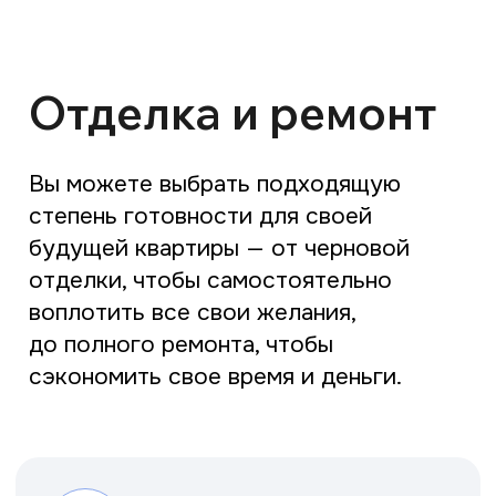
Ход строительства
Срок сдачи:
3 квартал 2025г.
Архив альбомов
Онлайн-трансляция