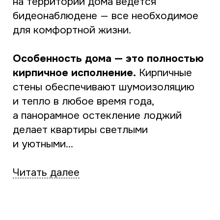
Срок сдачи:
3 кв. 2025 г.
Квартиры:
от 2,9 млн.
Этажность:
6 этажей
На этаже:
4-6 квартир