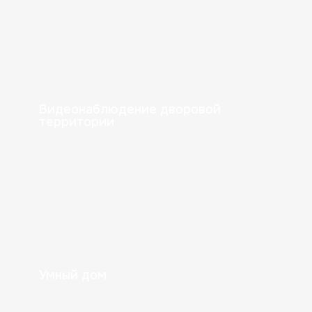
Радиаторы отопления
Видеонаблюдение дворовой
территории
Умный дом