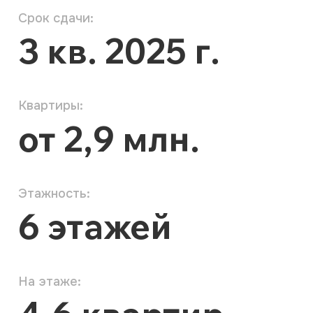
Центр города
Дом расположен в окружении магазинов,
кафе, школ и детских садов. Рядом
с домом — остановки общественного
транспорта, чтобы быстро добраться